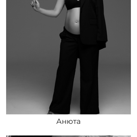
Анюта