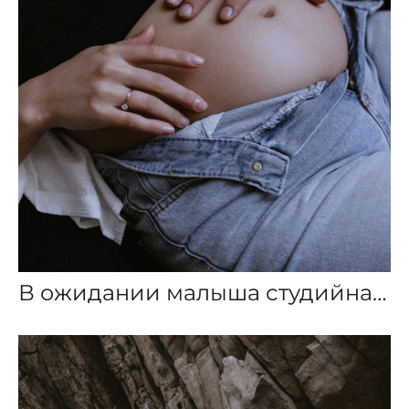
В ожидании малыша студийная съемка